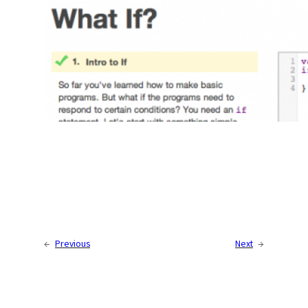
←
Previous
Next
→