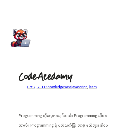
CodeAcedamy
Oct 2, 2011
Knowledgebase
javascript
, 
learn
Programming ကိုလေ့လာချင်တယ်။ Programming ဆိုတာ
ဘာလဲ။ Programming နဲ့ ပတ်သက်ပြီး ဘာမှ မသိဘူး။ ဒါပေ