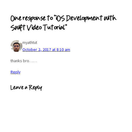
One response to “iOS Development with
Swift Video Tutorial”
myathtut
October 2, 2017 at 8:10 am
thanks bro……
Reply
Leave a Reply