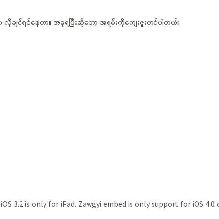
ိုချင်ရင်နေတာ။ အခုရပြီးဆိုတော့ အရမ်းကိုကျေးဇူးတင်ပါတယ်။
iOS 3.2 is only for iPad. Zawgyi embed is only support for iOS 4.0 