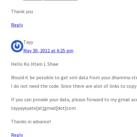
Thank you
Reply
Tayy
May 30, 2012 at 6:25 pm
Hello Ko Htein L Shwe
Would it be possible to get xml data from your dhamma s
I do not need the code. Since there are alot of links to c
If you can provide your data, please forward to my gmail a
tayyayeyate[at]gmail[dot]com
Thanks in advance!
Reply