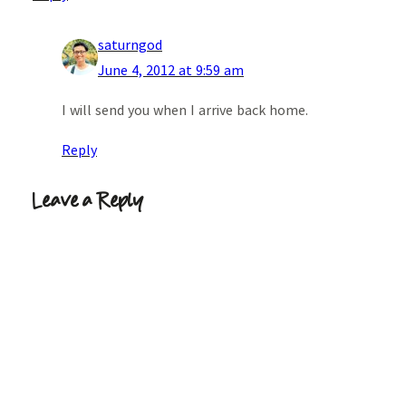
saturngod
June 4, 2012 at 9:59 am
I will send you when I arrive back home.
Reply
Leave a Reply