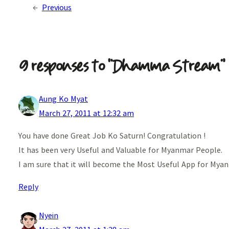
←
Previous
9 responses to “Dhamma Stream”
Aung Ko Myat
March 27, 2011 at 12:32 am
You have done Great Job Ko Saturn! Congratulation !
It has been very Useful and Valuable for Myanmar People.
I am sure that it will become the Most Useful App for Myanm
Reply
Nyein