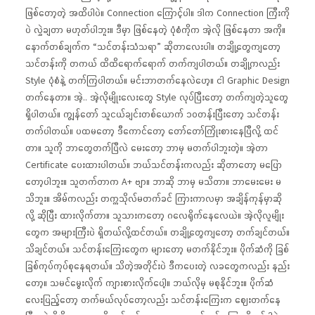
ဖြစ်တော့တဲ့ အထိပါပဲ။ Connection ကြောင့်ပါ။ ဒါက Connection ကြီးကို
ပဲ လွှဲချတာ မဟုတ်ပါဘူး။ ဒီမှာ ဖြစ်နေတဲ့ ပုံစံကိုက အဲ့လို ဖြစ်နေတာ အကို။
နောက်တစ်ချက်က “သင်တန်းသံသရာ” ဆိုတာလေးပါ။ တချို့တွေကျတော့
သင်တန်းကို တကယ် ထိထိရောက်ရောက် တက်ကျပါတယ်။ တချို့ကလည်း
Style ပုံစံနဲ့ တက်ကြပါတယ်။ မင်းဘာတက်နေလဲဟေ့။ ငါ Graphic Design
တက်နေတာ။ အဲ့.. အဲ့လိုမျိုးလေးတွေ Style လုပ်ပြီးတော့ တက်ကျတဲ့သူတွေ
ရှိပါတယ်။ ကျွန်တော် သူငယ်ချင်းတစ်ယောက် ၁၀တန်းပြီးတော့ သင်တန်း
တက်ပါတယ်။ ပထမတော့ ဒီကောင်တော့ တော်တော်ကြိုးစားနေပြီလို့ ထင်
တာ။ သူကို ဘာတွေတက်ပြီလဲ မေးတော့ ဘာမှ မတက်ပါဘူးတဲ့။ အဲ့တာ
Certificate ပေးထားပါတယ်။ ဘယ်သင်တန်းကလည်း ဆိုတာတော့ မပြော
တော့ပါဘူး။ သူတက်တာက A+ ဗျာ။ ဘာဆို ဘာမှ မသိတာ။ ဘာမေးမေး မ
သိဘူး။ အိမ်ကလည်း တက္ကသိုလ်မတက်ခင် ကြားကာလမှာ အချိန်ကုန်မှာဆို
လို့ ဆိုပြီး ထားလိုက်တာ။ သူသားကတော့ ဂလေရိုက်နေလေယဲ။ အဲ့လိုလူမျိုး
တွေက အများကြီးပဲ ရှိတယ်လို့ထင်တယ်။ တချို့တွေကျတော့ တက်ချင်တယ်။
သိချင်တယ်။ သင်တန်းကြေးတွေက များတော့ မတက်နိုင်ဘူး။ ပိုက်ဆံကို ခြစ်
ခြစ်ကုပ်ကုပ်စုနေရတယ်။ သိတဲ့အတိုင်းပဲ ဒီကပေးတဲ့ လခတွေကလည်း နည်း
တော့။ သမင်မွေးလိုက် ကျားစားလိုက်ပေါ့။ ဘယ်လိုမှ မစုနိုင်ဘူး။ ပိုက်ဆံ
လေးပြည့်တော့ တက်မယ်လုပ်တော့လည်း သင်တန်းကြေးက ဈေးတက်နေ