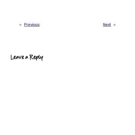
←
Previous
Next
→
Leave a Reply