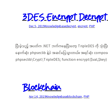
3DES Encrypt Decrypt
Dec 5, 2019
Knowledgebase
decrypt
, 
encrypt
, 
PHP
ပြီးခဲ့သည့် အပတ်က .NET ဘက်ကနေပြီးတော့ TripleDES ကို သုံးပြီ
နောက်ဆုံး phpseclib နဲ့ပဲ အဆင်ပြေသွားတယ်။ အရင်ဆုံး composer 
phpseclib\Crypt\TripleDES; function encrypt($val,$key
Blockchain
Apr 14, 2019
Knowledgebase
blockchain
, 
PHP