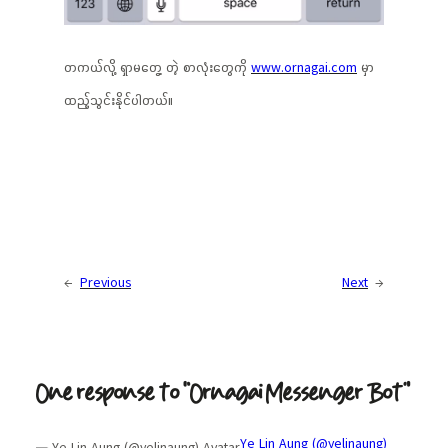
တကယ်လို့ ရှာမတွေ့ တဲ့ စာလုံးတွေကို
www.ornagai.com
မှာ
ထည့်သွင်းနိုင်ပါတယ်။
←
Previous
Next
→
One response to “Ornagai Messenger Bot”
Ye Lin Aung (@yelinaung)