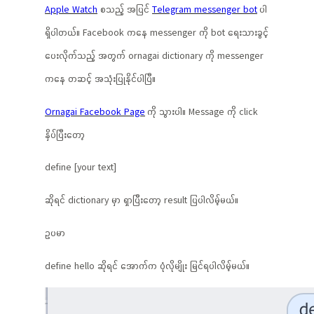
Apple Watch
စသည့် အပြင်
Telegram messenger bot
ပါ
ရှိပါတယ်။ Facebook ကနေ messenger ကို bot ရေးသားခွင့်
ပေးလိုက်သည့် အတွက် ornagai dictionary ကို messenger
ကနေ တဆင့် အသုံးပြုနိုင်ပါပြီ။
Ornagai Facebook Page
ကို သွားပါ။ Message ကို click
နှိပ်ပြီးတော့
define [your text]
ဆိုရင် dictionary မှာ ရှာပြီးတော့ result ပြပါလိမ့်မယ်။
ဥပမာ
define hello ဆိုရင် အောက်က ပုံလိုမျိုး မြင်ရပါလိမ့်မယ်။