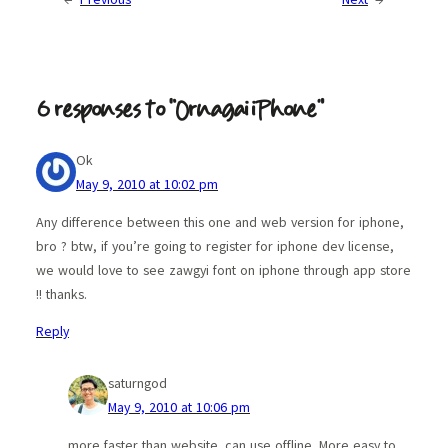
6 responses to “Ornagai iPhone”
Ok
May 9, 2010 at 10:02 pm
Any difference between this one and web version for iphone,
bro ? btw, if you’re going to register for iphone dev license,
we would love to see zawgyi font on iphone through app store
!! thanks.
Reply
saturngod
May 9, 2010 at 10:06 pm
more faster than website. can use offline. More easy to