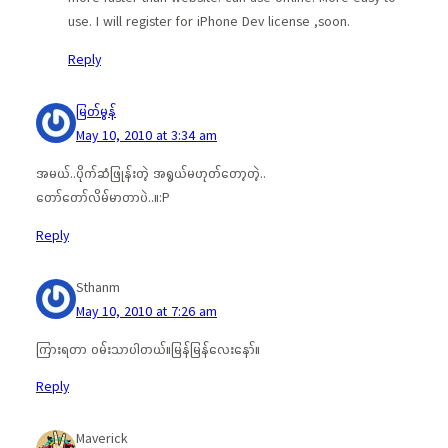
use. I will register for iPhone Dev license ,soon.
Reply
မြတ်မွန်
May 10, 2010 at 3:34 am
အမယ်..ပိုက်ဆံဖြုန်းတဲ့ အရွယ်မဟုတ်တော့တဲ့..
တော်တော်လိမ်မာတာပဲ..။:P
Reply
Sthanm
May 10, 2010 at 7:26 am
ကြားရတာ ဝမ်းသာပါတယ်။မြန်မြန်လေးနော်။
Reply
Maverick