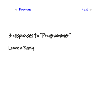
←
Previous
Next
→
3 responses to “Programmer”
Leave a Reply