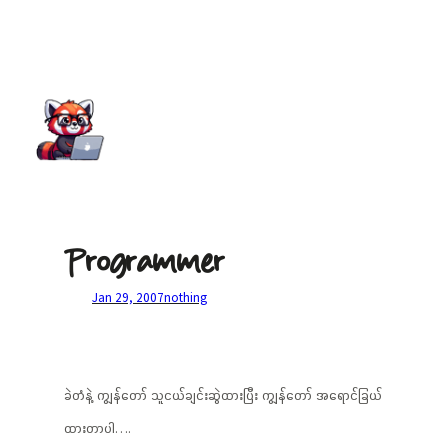
Programmer
Jan 29, 2007
nothing
ခဲတံနဲ့ ကျွန်တော် သူငယ်ချင်းဆွဲထားပြီး ကျွန်တော် အရောင်ခြယ်
ထားတာပါ….