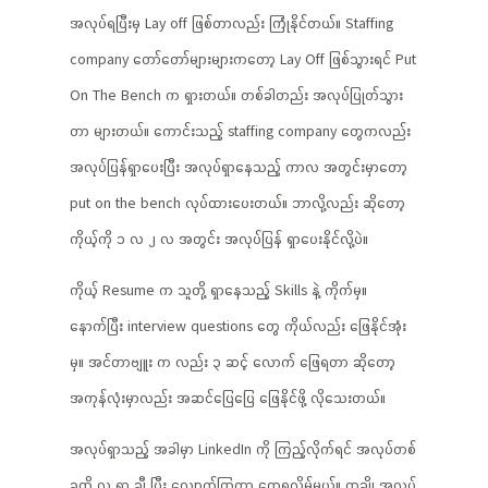
အလုပ်ရပြီးမှ Lay off ဖြစ်တာလည်း ကြုံနိုင်တယ်။ Staffing
company တော်တော်များများကတော့ Lay Off ဖြစ်သွားရင် Put
On The Bench က ရှားတယ်။ တစ်ခါတည်း အလုပ်ပြုတ်သွား
တာ များတယ်။ ကောင်းသည့် staffing company တွေကလည်း
အလုပ်ပြန်ရှာပေးပြီး အလုပ်ရှာနေသည့် ကာလ အတွင်းမှာတော့
put on the bench လုပ်ထားပေးတယ်။ ဘာလို့လည်း ဆိုတော့
ကိုယ့်ကို ၁ လ ၂ လ အတွင်း အလုပ်ပြန် ရှာပေးနိုင်လို့ပဲ။
ကိုယ့် Resume က သူတို့ ရှာနေသည့် Skills နဲ့ ကိုက်မှ။
နောက်ပြီး interview questions တွေ ကိုယ်လည်း ဖြေနိုင်အုံး
မှ။ အင်တာဗျူး က လည်း ၃ ဆင့် လောက် ဖြေရတာ ဆိုတော့
အကုန်လုံးမှာလည်း အဆင်ပြေပြေ ဖြေနိုင်ဖို့ လိုသေးတယ်။
အလုပ်ရှာသည့် အခါမှာ LinkedIn ကို ကြည့်လိုက်ရင် အလုပ်တစ်
ခုကို လူ ရာ ချီ ပြီး လျှောက်ကြတာ တွေ့ရလိမ့်မယ်။ တချို့ အလုပ်