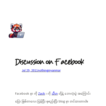
Discussion on Facebook
Jul 29, 2011
nothing
myanmar
Facebook မှာ ကို
Zack
၊ ကို
သီဟ
တို့နဲ့ ဘောလုံးပွဲ အကြောင်း
ပြော ဖြစ်တာလေး ပြန်ပြီး စုစည်းပြီး blog မှာ တင်ထားတာပါ။