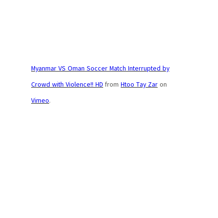
Myanmar VS Oman Soccer Match Interrupted by
Crowd with Violence!! HD
from
Htoo Tay Zar
on
Vimeo
.