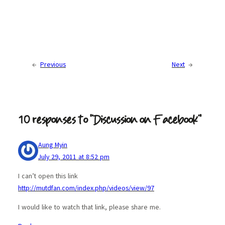
←
Previous
Next
→
10 responses to “Discussion on Facebook”
Aung Myin
July 29, 2011 at 8:52 pm
I can’t open this link
http://mutdfan.com/index.php/videos/view/97
I would like to watch that link, please share me.