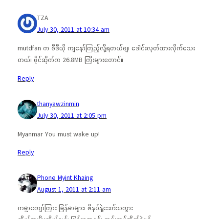
TZA
July 30, 2011 at 10:34 am
mutdfan က ဗီဒီယို ကျနော်ကြည့်လို့ရတယ်ဗျ၊ ဒေါင်းလုတ်ထားလိုက်သေး
တယ်၊ ဖိုင်ဆိုက်က 26.8MB ကြီးများတောင်။
Reply
thanyawzinmin
July 30, 2011 at 2:05 pm
Myanmar You must wake up!
Reply
Phone Myint Khaing
August 1, 2011 at 2:11 am
ကမ္ဘာကျော်ကြား မြန်မာများ၊ ဖိနပ်နဲ့ဆော်သကွား