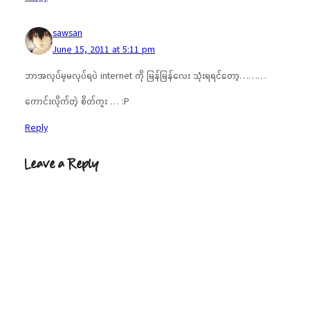
sawsan
June 15, 2011 at 5:11 pm
ဘာအလုပ်မှမလုပ်ရပဲ internet ကို မြန်မြန်လေး သုံးရရင်တော့………
ကောင်းလိုက်တဲ့ စိတ်ကူး … :P
Reply
Leave a Reply