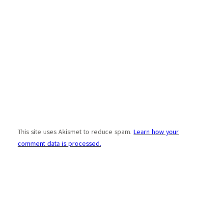
This site uses Akismet to reduce spam.
Learn how your
comment data is processed.