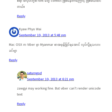
စရာ မလိုပါဘူး။ font တွေ conflict ဖြစ်နေတာကြောင့် ဖြစ်မယ်ထင်
တယ်။
Reply
Kyaw Phyo Wai
September 10, 2013 at 5:48 pm
Mac OSX က Viber မှာ Myanmar စာအမှန်မြင်ရအောင် လုပ်လို့ရသလား
ခင်ဗျာ
Reply
saturngod
September 10, 2013 at 6:21 pm
zawgyi may working fine. But viber can’t render unicode
text
Reply