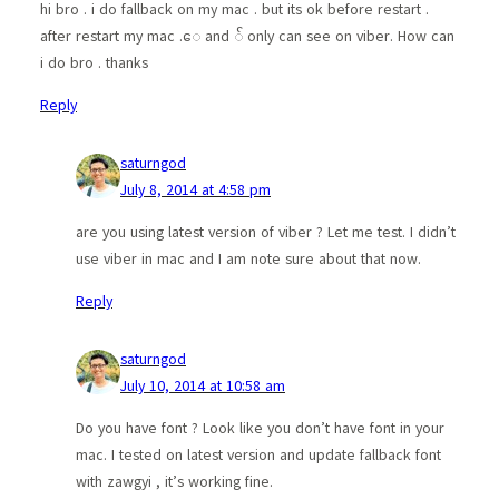
hi bro . i do fallback on my mac . but its ok before restart .
after restart my mac .ေ and ် only can see on viber. How can
i do bro . thanks
Reply
saturngod
July 8, 2014 at 4:58 pm
are you using latest version of viber ? Let me test. I didn’t
use viber in mac and I am note sure about that now.
Reply
saturngod
July 10, 2014 at 10:58 am
Do you have font ? Look like you don’t have font in your
mac. I tested on latest version and update fallback font
with zawgyi , it’s working fine.