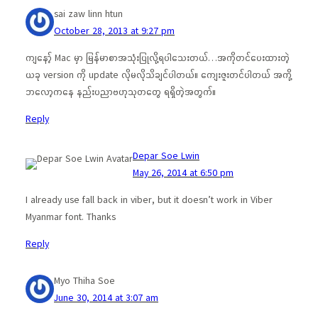
sai zaw linn htun
October 28, 2013 at 9:27 pm
ကျနော့် Mac မှာ မြန်မာစာအသုံးပြုလို့ရပါသေးတယ်…အကိုတင်ပေးထားတဲ့
ယခု version ကို update လိုမလိုသိချင်ပါတယ်။ ကျေးဇူးတင်ပါတယ် အကို့
ဘလော့ကနေ နည်းပညာဗဟုသုတတွေ ရရှိတဲ့အတွက်။
Reply
Depar Soe Lwin
May 26, 2014 at 6:50 pm
I already use fall back in viber, but it doesn’t work in Viber
Myanmar font. Thanks
Reply
Myo Thiha Soe
June 30, 2014 at 3:07 am