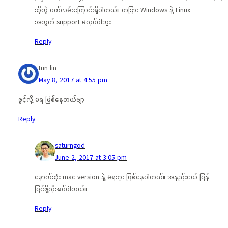
ဆိုတဲ့ ပတ်လမ်းကြောင်းရှိပါတယ်။ တခြား Windows နဲ့ Linux
အတွက် support မလုပ်ပါဘူး
Reply
tun lin
May 8, 2017 at 4:55 pm
ဖွင့်လို့ မရ ဖြစ်နေတယ်ဗျာ့
Reply
saturngod
June 2, 2017 at 3:05 pm
နောက်ဆုံး mac version နဲ့ မရဘူး ဖြစ်နေပါတယ်။ အနည်းငယ် ပြန်
ပြင်ဖို့လိုအပ်ပါတယ်။
Reply