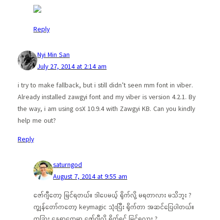
Reply
Nyi Min San
July 27, 2014 at 2:14 am
i try to make fallback, but i still didn’t seen mm font in viber.
Already installed zawgyi font and my viber is version 4.2.1. By
the way, i am using osX 10.9.4 with Zawgyi KB. Can you kindly
help me out?
Reply
saturngod
August 7, 2014 at 9:55 am
ဇော်ဂျီတော့ မြင်ရတယ်။ ဒါပေမယ့် ရိုက်လို့ မရတာလား မသိဘူး ?
ကျွန်တော်ကတော့ keymagic သုံးပြီး ရိုက်တာ အဆင်ပြေပါတယ်။
တခြား နေရာတွေမှာ ဇော်ဂျီလို ရိုက်ရင် မြင်ရလား ?