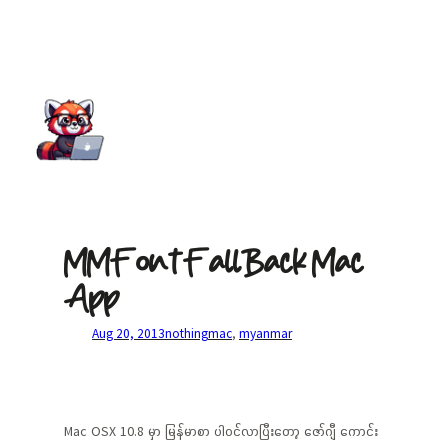
MMFontFallBack Mac
App
Aug 20, 2013
nothing
mac
, 
myanmar
Mac OSX 10.8 မှာ မြန်မာစာ ပါဝင်လာပြီးတော့ ဇော်ဂျီ ကောင်း