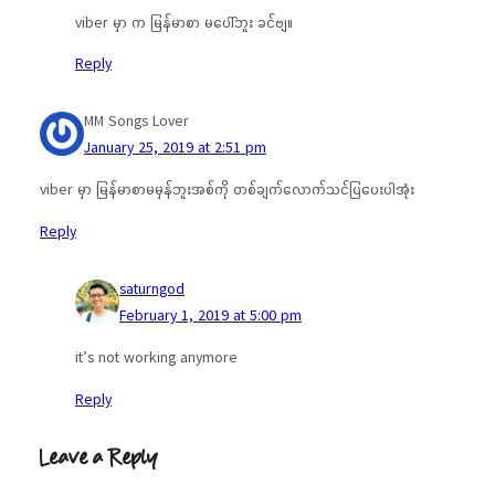
viber မှာ က မြန်မာစာ မပေါ်ဘူး ခင်ဗျ။
Reply
MM Songs Lover
January 25, 2019 at 2:51 pm
viber မှာ မြန်မာစာမမှန်ဘူးအစ်ကို တစ်ချက်လောက်သင်ပြပေးပါအုံး
Reply
saturngod
February 1, 2019 at 5:00 pm
it’s not working anymore
Reply
Leave a Reply