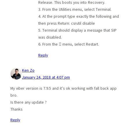
Release. This boots you into Recovery.
3. From the Utilities menu, select Terminal.
4. At the prompt type exactly the following and
then press Return: csrutil disable
5. Terminal should display a message that SIP
was disabled.
6. From the  menu, select Restart.
Reply
Ken Zo
January 24, 2018 at 4:07 pm
My viber version is 7.9.5 and it’s ok working with fall back app
bro.
Is there any update ?
Thanks
Reply