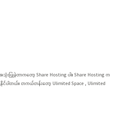
ံး အသုံးပြုခဲ့တာကတော့ Share Hosting ပါ။ Share Hosting က
့နိုင်ပါတယ်။ တကယ်တန်းတော့ Ulimited Space , Ulimited