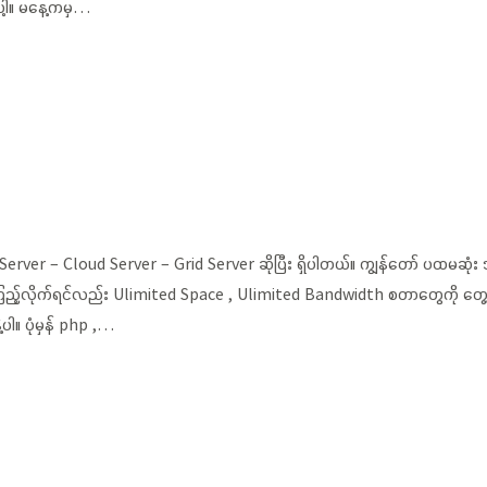
ါ့။ မနေ့ကမှ…
erver – Cloud Server – Grid Server ဆိုပြီး ရှိပါတယ်။ ကျွန်တော် ပထမဆု
ည့်လိုက်ရင်လည်း Ulimited Space , Ulimited Bandwidth စတာတွေကို တွေ
ပါ။ ပုံမှန် php ,…