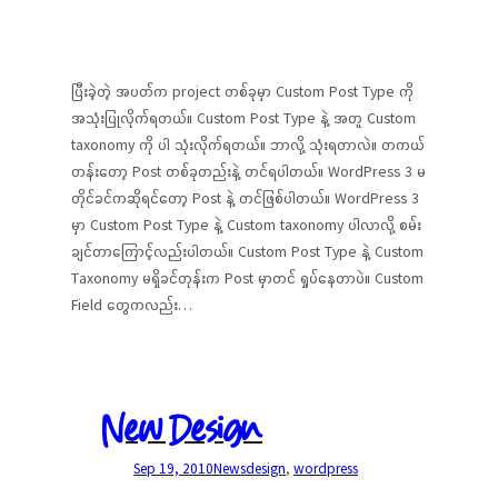
ပြီးခဲ့တဲ့ အပတ်က project တစ်ခုမှာ Custom Post Type ကို
အသုံးပြုလိုက်ရတယ်။ Custom Post Type နဲ့ အတူ Custom
taxonomy ကို ပါ သုံးလိုက်ရတယ်။ ဘာလို့ သုံးရတာလဲ။ တကယ်
တန်းတော့ Post တစ်ခုတည်းနဲ့ တင်ရပါတယ်။ WordPress 3 မ
တိုင်ခင်ကဆိုရင်တော့ Post နဲ့ တင်ဖြစ်ပါတယ်။ WordPress 3
မှာ Custom Post Type နဲ့ Custom taxonomy ပါလာလို့ စမ်း
ချင်တာကြောင့်လည်းပါတယ်။ Custom Post Type နဲ့ Custom
Taxonomy မရှိခင်တုန်းက Post မှာတင် ရှုပ်နေတာပဲ။ Custom
Field တွေကလည်း…
New Design
Sep 19, 2010
News
design
, 
wordpress