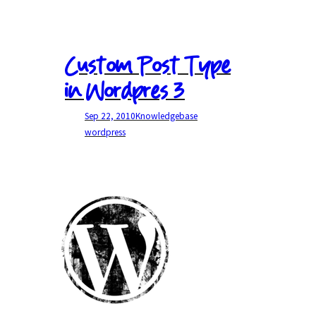
Custom Post Type
in Wordpres 3
Sep 22, 2010
Knowledgebase
wordpress