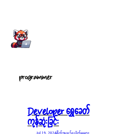
Skip
to
content
programmer
Developer ရွှေခေတ်
ကုန်ဆုံးခြင်း
Jul 19, 2024
စိတ်အချဉ်ပေါက်မှုများ